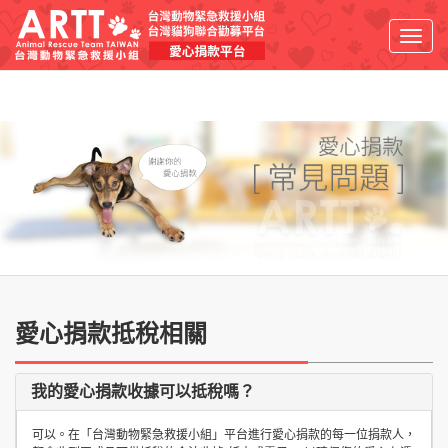
Toggl
navig
愛心捐款抵稅相關
我的愛心捐款收據可以抵稅嗎？
可以。在「台灣動物緊急救援小組」平台進行愛心捐款的每一位捐款人，